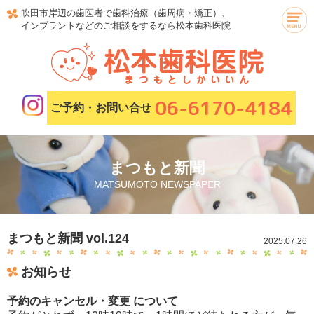
吹田市岸辺の歯医者で歯科治療（歯周病・矯正）、
インプラントなどのご相談をするなら松本歯科医院
06-6170-4184
ご予約・お問い合せ
まつもと新聞
MATSUMOTO NEWSPAPER
まつもと新聞 vol.124
2025.07.26
お知らせ
予約のキャンセル・変更 について