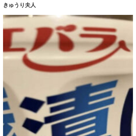
きゅうり夫人