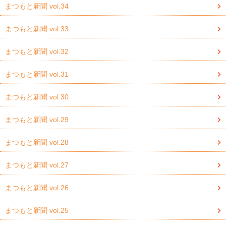
まつもと新聞 vol.34
まつもと新聞 vol.33
まつもと新聞 vol.32
まつもと新聞 vol.31
まつもと新聞 vol.30
まつもと新聞 vol.29
まつもと新聞 vol.28
まつもと新聞 vol.27
まつもと新聞 vol.26
まつもと新聞 vol.25