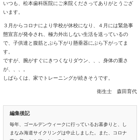
いつも、松本歯科医院にご来院くださってありがとうござ
います。
３月からコロナにより学校が休校になり、４月には緊急事
態宣言が発令され、極力外出しない生活を送っているの
で、子供達と腹筋とぶら下がり懸垂器にぶら下がってま
す。
ですが、腕がすぐにきつくなりダウン、、、身体の重さ
が、、、。
しばらくは、家でトレーニングが続きそうです。
衛生士 森田育代
編集後記
毎年、ゴールデンウィークに行っているお墓参りと、し
まなみ海道サイクリングは中止しました。また、コロナ