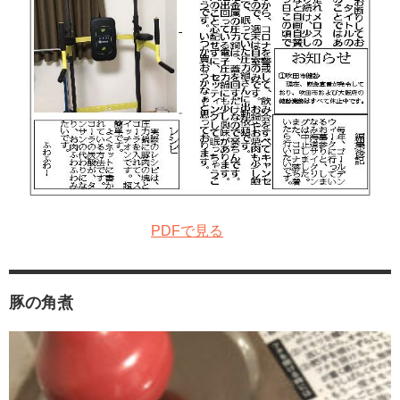
PDFで見る
豚の角煮