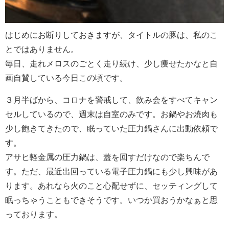
はじめにお断りしておきますが、タイトルの豚は、私のこ
とではありません。
毎日、走れメロスのごとく走り続け、少し痩せたかなと自
画自賛している今日この頃です。
３月半ばから、コロナを警戒して、飲み会をすべてキャン
セルしているので、週末は自室のみです。お鍋やお焼肉も
少し飽きてきたので、眠っていた圧力鍋さんに出動依頼で
す。
アサヒ軽金属の圧力鍋は、蓋を回すだけなので楽ちんで
す。ただ、最近出回っている電子圧力鍋にも少し興味があ
ります。あれなら火のこと心配せずに、セッティングして
眠っちゃうこともできそうです。いつか買おうかなぁと思
っております。