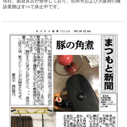
現在、緊急宣言が発令しており、吹田市および大阪府の健
診業務はすべて休止中です。