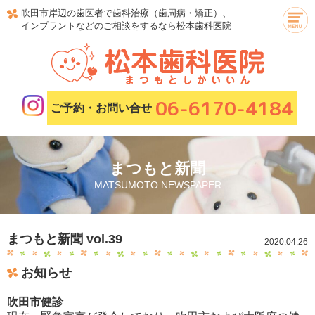
吹田市岸辺の歯医者で歯科治療（歯周病・矯正）、
インプラントなどのご相談をするなら松本歯科医院
06-6170-4184
ご予約・お問い合せ
まつもと新聞
MATSUMOTO NEWSPAPER
まつもと新聞 vol.39
2020.04.26
お知らせ
吹田市健診