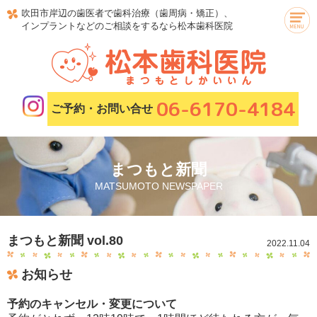
吹田市岸辺の歯医者で歯科治療（歯周病・矯正）、
インプラントなどのご相談をするなら松本歯科医院
06-6170-4184
ご予約・お問い合せ
まつもと新聞
MATSUMOTO NEWSPAPER
まつもと新聞 vol.80
2022.11.04
お知らせ
予約のキャンセル・変更について