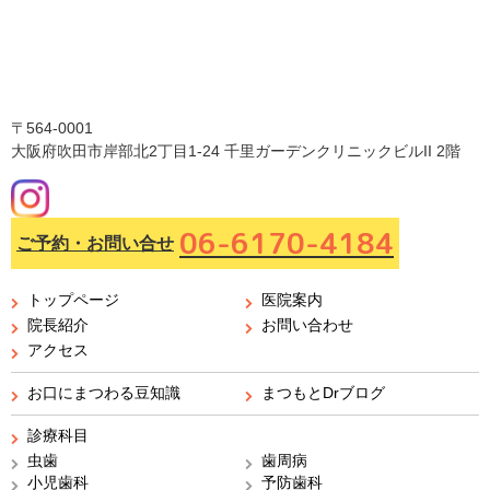
〒564-0001
大阪府吹田市岸部北2丁目1-24 千里ガーデンクリニックビルII 2階
06-6170-4184
ご予約・お問い合せ
トップページ
医院案内
院長紹介
お問い合わせ
アクセス
お口にまつわる豆知識
まつもとDrブログ
診療科目
虫歯
歯周病
小児歯科
予防歯科