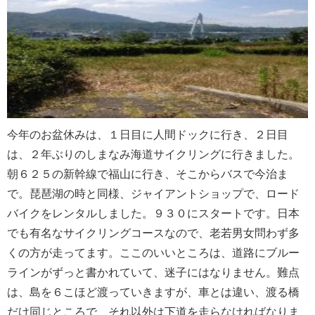
今年のお盆休みは、１日目に人間ドックに行き、２日目
は、２年ぶりのしまなみ海道サイクリングに行きました。
朝６２５の新幹線で福山に行き、そこからバスで今治ま
で。琵琶湖の時と同様、ジャイアントショップで、ロード
バイクをレンタルしました。９３０にスタートです。日本
でも有名なサイクリングコースなので、老若男女問わず多
くの方が走ってます。ここのいいところは、道路にブルー
ラインがずっと書かれていて、迷子にはなりません。難点
は、島を６こほど渡っていきますが、車とは違い、渡る橋
だけ同じところで、それ以外は下道を走らなければなりま