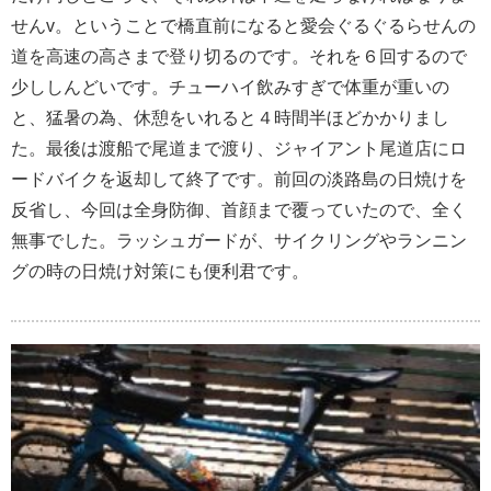
せんv。ということで橋直前になると愛会ぐるぐるらせんの
道を高速の高さまで登り切るのです。それを６回するので
少ししんどいです。チューハイ飲みすぎで体重が重いの
と、猛暑の為、休憩をいれると４時間半ほどかかりまし
た。最後は渡船で尾道まで渡り、ジャイアント尾道店にロ
ードバイクを返却して終了です。前回の淡路島の日焼けを
反省し、今回は全身防御、首顔まで覆っていたので、全く
無事でした。ラッシュガードが、サイクリングやランニン
グの時の日焼け対策にも便利君です。