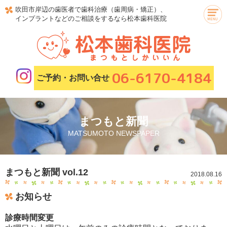
吹田市岸辺の歯医者で歯科治療（歯周病・矯正）、
インプラントなどのご相談をするなら松本歯科医院
06-6170-4184
ご予約・お問い合せ
まつもと新聞
MATSUMOTO NEWSPAPER
まつもと新聞 vol.12
2018.08.16
お知らせ
診療時間変更