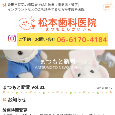
吹田市岸辺の歯医者で歯科治療（歯周病・矯正）、
インプラントなどのご相談をするなら松本歯科医院
06-6170-4184
ご予約・お問い合せ
まつもと新聞
MATSUMOTO NEWSPAPER
まつもと新聞 vol.31
2019.10.12
お知らせ
診療時間変更