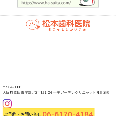
〒564-0001
大阪府吹田市岸部北2丁目1-24 千里ガーデンクリニックビルII 2階
06-6170-4184
ご予約・お問い合せ