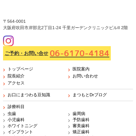
〒564-0001
大阪府吹田市岸部北2丁目1-24 千里ガーデンクリニックビルII 2階
06-6170-4184
ご予約・お問い合せ
トップページ
医院案内
院長紹介
お問い合わせ
アクセス
お口にまつわる豆知識
まつもとDrブログ
診療科目
虫歯
歯周病
小児歯科
予防歯科
ホワイトニング
審美歯科
インプラント
矯正歯科