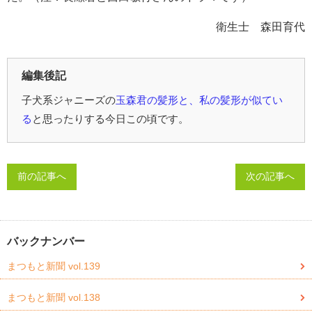
衛生士 森田育代
編集後記
子犬系ジャニーズの
玉森君の髪形と、私の髪形が似てい
る
と思ったりする今日この頃です。
前の記事へ
次の記事へ
バックナンバー
まつもと新聞 vol.139
まつもと新聞 vol.138