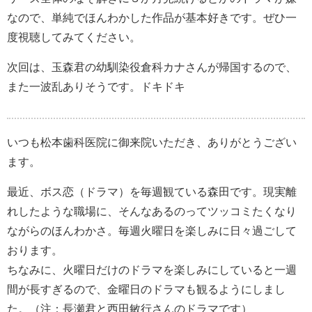
なので、単純でほんわかした作品が基本好きです。ぜひ一
度視聴してみてください。
次回は、玉森君の幼馴染役倉科カナさんが帰国するので、
また一波乱ありそうです。ドキドキ
いつも松本歯科医院に御来院いただき、ありがとうござい
ます。
最近、ボス恋（ドラマ）を毎週観ている森田です。現実離
れしたような職場に、そんなあるのってツッコミたくなり
ながらのほんわかさ。毎週火曜日を楽しみに日々過ごして
おります。
ちなみに、火曜日だけのドラマを楽しみにしていると一週
間が長すぎるので、金曜日のドラマも観るようにしまし
た。（注：長瀬君と西田敏行さんのドラマです）