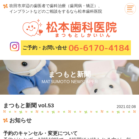
吹田市岸辺の歯医者で歯科治療（歯周病・矯正）、
インプラントなどのご相談をするなら松本歯科医院
06-6170-4184
ご予約・お問い合せ
まつもと新聞
MATSUMOTO NEWSPAPER
まつもと新聞 vol.53
2021.02.08
お知らせ
予約のキャンセル・変更について