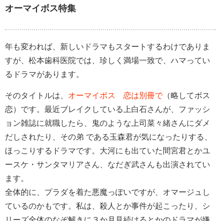
オーマイボス特集
年も変われば、新しいドラマもスタートするわけでありま
すが、松本歯科医院では、珍しく満場一致で、ハマってい
るドラマがあります。
そのタイトルは、
オーマイボス 恋は別冊で
（略してボス
恋）です。最近ブレイクしている上白石さんが、ファッシ
ョン雑誌に就職したら、鬼のような上司菜々緒さんにダメ
だしされたり、その弟 である玉森君が気になったりする、
ほっこりするドラマです。大河にも出ていた間宮君とかユ
ースケ・サンタマリアさん、なだぎ武さんも出演されてい
ます。
全体的に、プラダを着た悪魔っぽいですが、オマージュし
ているのかもです。私は、殺人とか事件が起こったり、シ
リーズ全体のなぞ解きに３か月見続けるとかのドラマが嫌