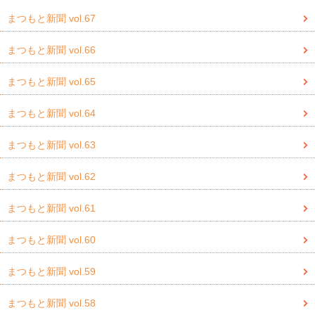
まつもと新聞 vol.67
まつもと新聞 vol.66
まつもと新聞 vol.65
まつもと新聞 vol.64
まつもと新聞 vol.63
まつもと新聞 vol.62
まつもと新聞 vol.61
まつもと新聞 vol.60
まつもと新聞 vol.59
まつもと新聞 vol.58