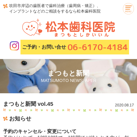
吹田市岸辺の歯医者で歯科治療（歯周病・矯正）、
インプラントなどのご相談をするなら松本歯科医院
06-6170-4184
ご予約・お問い合せ
まつもと新聞
MATSUMOTO NEWSPAPER
まつもと新聞 vol.45
2020.08.17
お知らせ
予約のキャンセル・変更について