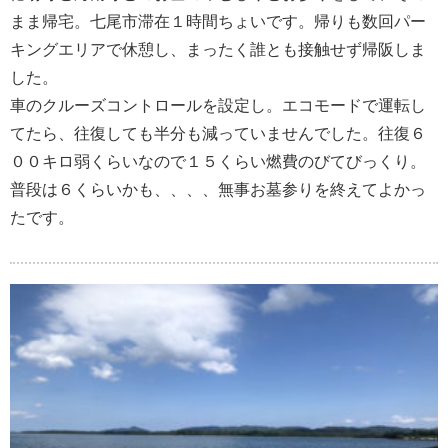
まま帰宅。七尾市滞在１時間ちょいです。帰りも数回パー
キングエリアで休憩し、まったく誰とも接触せず帰阪しま
した。
車のクルーズコントロールを設定し。エコモードで運転し
てたら、往復しても半分も減っていませんでした。往復６
００キロ弱くらいなので１５くらい燃費のびてびっくり。
普段は６くらいかも、、、、無事お墓参りを終えてよかっ
たです。