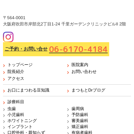
〒564-0001
大阪府吹田市岸部北2丁目1-24 千里ガーデンクリニックビルII 2階
06-6170-4184
ご予約・お問い合せ
トップページ
医院案内
院長紹介
お問い合わせ
アクセス
お口にまつわる豆知識
まつもとDrブログ
診療科目
虫歯
歯周病
小児歯科
予防歯科
ホワイトニング
審美歯科
インプラント
矯正歯科
口腔外科・親知らず
有病者歯科