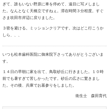
ぎて、誰もいない野原に車を停めて、遠目に写メしまし
た。なんとなく天橋立ですねぇ。滞在時間３分程度。すぐ
さま吹田市岸辺に戻りました。
３密を避ける。ミッションクリアです。次はどこ行こうか
しら、、、
いつも松本歯科医院に御来院下さってありがとうございま
す。
１４日の早朝に家を出て、鳥取砂丘に行きました。１０時
前でも暑すぎて苦しかったです。砂丘の広さに驚きまし
た。その後、兵庫でお墓参りをしました。
衛生士 森田育代