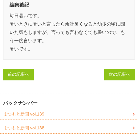
編集後記
毎日暑いです。
暑いときに暑いと言ったら余計暑くなると幼少の頃に聞
いた気もしますが、言っても言わなくても暑いので、も
う一度言います。
暑いです。
前の記事へ
次の記事へ
バックナンバー
まつもと新聞 vol.139
まつもと新聞 vol.138