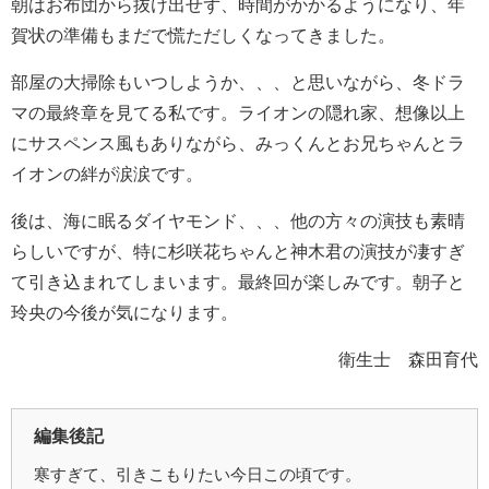
朝はお布団から抜け出せず、時間がかかるようになり、年
賀状の準備もまだで慌ただしくなってきました。
部屋の大掃除もいつしようか、、、と思いながら、冬ドラ
マの最終章を見てる私です。ライオンの隠れ家、想像以上
にサスペンス風もありながら、みっくんとお兄ちゃんとラ
イオンの絆が涙涙です。
後は、海に眠るダイヤモンド、、、他の方々の演技も素晴
らしいですが、特に杉咲花ちゃんと神木君の演技が凄すぎ
て引き込まれてしまいます。最終回が楽しみです。朝子と
玲央の今後が気になります。
衛生士 森田育代
編集後記
寒すぎて、引きこもりたい今日この頃です。