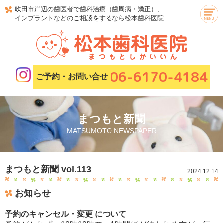
吹田市岸辺の歯医者で歯科治療（歯周病・矯正）、
インプラントなどのご相談をするなら松本歯科医院
06-6170-4184
ご予約・お問い合せ
まつもと新聞
MATSUMOTO NEWSPAPER
まつもと新聞 vol.113
2024.12.14
お知らせ
予約のキャンセル・変更 について