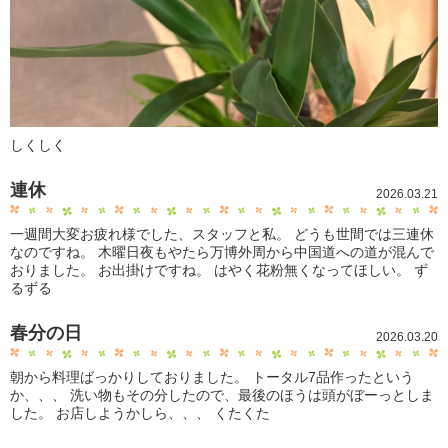
しくしく
連休
2026.03.21
一週間大変お疲れ様でした、スタッフと私。 どうも世間では三連休
なのですね。 木曜日夜もやたら万博外周から中国道への道が混んで
おりました。 お出掛けですね。 はやく花粉無くなってほしい。 ず
るずる
春分の日
2026.03.20
朝から料理ばっかりしておりました。 トータル7品作ったという
か、、、 洗い物もその分したので、最後のほうは頭がぼーっとしま
した。 お店しようかしら、、、 くたくた