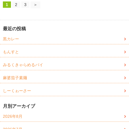
1
2
3
＞
最近の投稿
黒カレー
もんすと
みるくきゃらめるパイ
麻婆茄子素麺
しーくゎーさー
月別アーカイブ
2026年8月