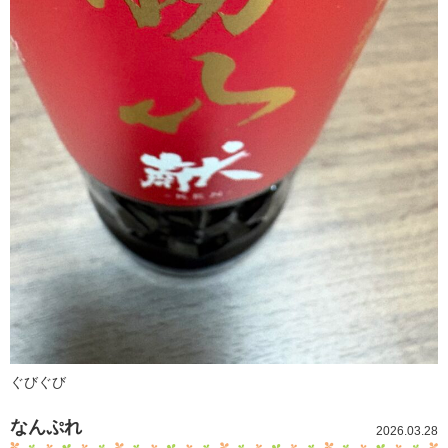
ぐびぐび
なんぷれ
2026.03.28