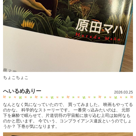
ちょこちょこ
へいるめありー
2026.03.25
なんとなく気になっていたので、 買ってみました。 映画もやってる
のかな。 科学的なストーリーです。 一番突っ込みたいのは、 元部
下を麻酔で眠らせて、片道切符の宇宙船に放り込む上司は如何なも
のかと思います。 今でいう、コンプライアンス違反というのでしょ
うか？ 下巻が気になります。