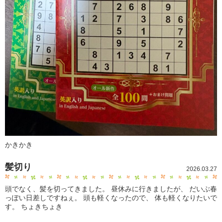
かきかき
髪切り
2026.03.27
頭でなく、髪を切ってきました。 昼休みに行きましたが、 だいぶ春
っぽい日差しですねぇ。 頭も軽くなったので、 体も軽くなりたいで
す。 ちょきちょき