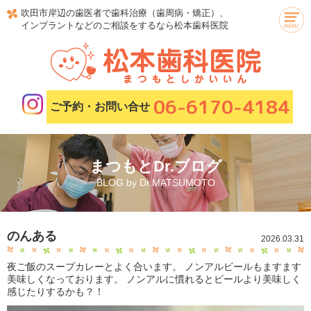
吹田市岸辺の歯医者で歯科治療（歯周病・矯正）、
インプラントなどのご相談をするなら松本歯科医院
06-6170-4184
ご予約・お問い合せ
まつもとDr.ブログ
BLOG by Dr.MATSUMOTO
のんある
2026.03.31
夜ご飯のスープカレーとよく合います。 ノンアルビールもますます
美味しくなっております。 ノンアルに慣れるとビールより美味しく
感じたりするかも？！