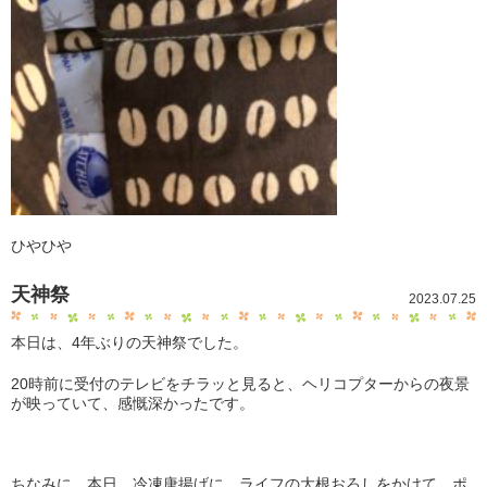
ひやひや
天神祭
2023.07.25
本日は、4年ぶりの天神祭でした。
20時前に受付のテレビをチラッと見ると、ヘリコプターからの夜景
が映っていて、感慨深かったです。
ちなみに、本日、冷凍唐揚げに、ライフの大根おろしをかけて、ポ