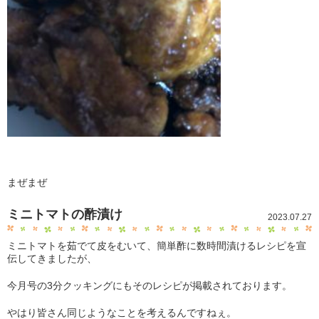
まぜまぜ
ミニトマトの酢漬け
2023.07.27
ミニトマトを茹でて皮をむいて、簡単酢に数時間漬けるレシピを宣
伝してきましたが、
今月号の3分クッキングにもそのレシピが掲載されております。
やはり皆さん同じようなことを考えるんですねぇ。