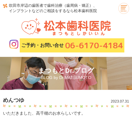
吹田市岸辺の歯医者で歯科治療（歯周病・矯正）、
インプラントなどのご相談をするなら松本歯科医院
06-6170-4184
ご予約・お問い合せ
まつもとDr.ブログ
BLOG by Dr.MATSUMOTO
めんつゆ
2023.07.31
いただきました、高千穂のお水らしいです。