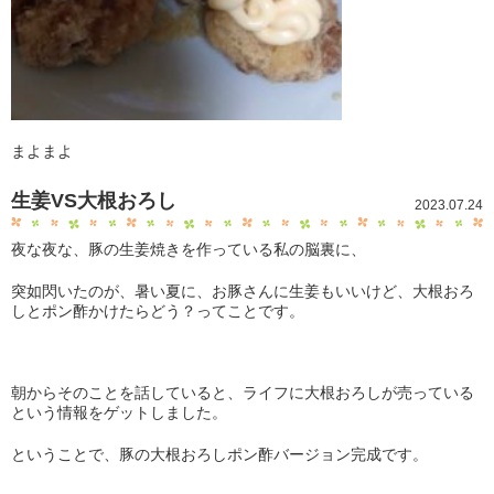
まよまよ
生姜VS大根おろし
2023.07.24
夜な夜な、豚の生姜焼きを作っている私の脳裏に、
突如閃いたのが、暑い夏に、お豚さんに生姜もいいけど、大根おろ
しとポン酢かけたらどう？ってことです。
朝からそのことを話していると、ライフに大根おろしが売っている
という情報をゲットしました。
ということで、豚の大根おろしポン酢バージョン完成です。