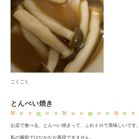
ごくごく
とんぺい焼き
お店で食べる、とんぺい焼きって、ふわトロで美味しいです
私の腕前ではなかなか再現できません。