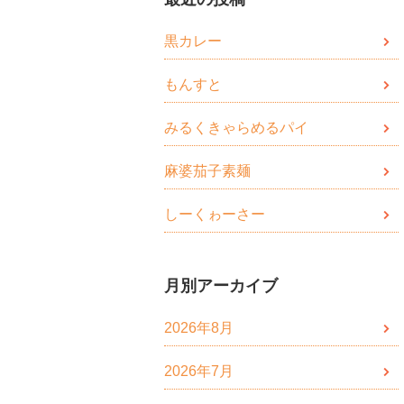
黒カレー
もんすと
みるくきゃらめるパイ
麻婆茄子素麺
しーくゎーさー
月別アーカイブ
2026年8月
2026年7月