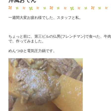
洋風おでん
一週間大変お疲れ様でした、スタッフと私。
ちょっと前に、第三ビルの仏男(フレンチマン)で食べた、牛
で、作ってみました。
めんつゆと電気圧力鍋です。