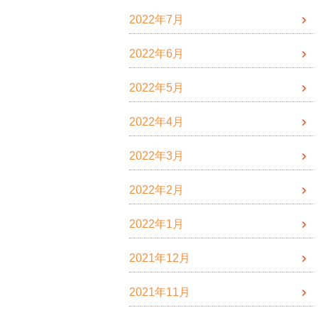
2022年7月
2022年6月
2022年5月
2022年4月
2022年3月
2022年2月
2022年1月
2021年12月
2021年11月