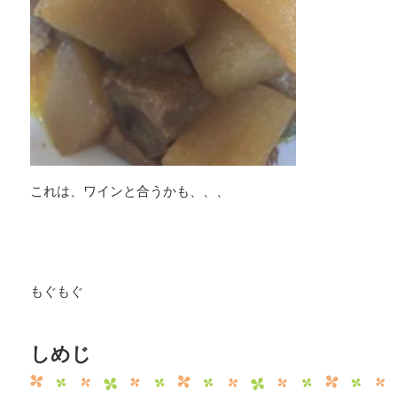
これは、ワインと合うかも、、、
もぐもぐ
しめじ