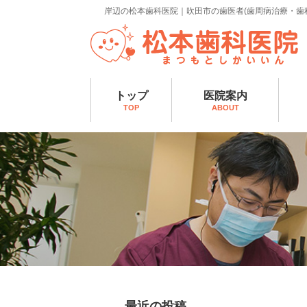
岸辺の松本歯科医院｜吹田市の歯医者(歯周病治療・歯
トップ
医院案内
TOP
ABOUT
最近の投稿