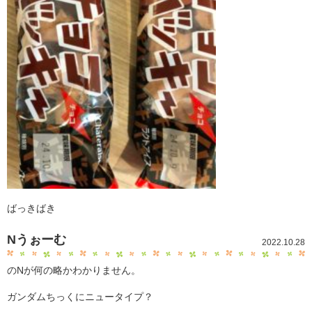
ばっきばき
Nうぉーむ
2022.10.28
のNが何の略かわかりません。
ガンダムちっくにニュータイプ？