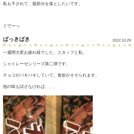
私も干されて、脂肪分を落としたいです。
ぐでーっ
ばっきばき
2022.10.29
一週間大変お疲れ様でした、スタッフと私。
シャトレーゼシリーズ第二弾です。
チョコがバキバキしていて、食欲がそそられます。
他の味も試さなければ、、、