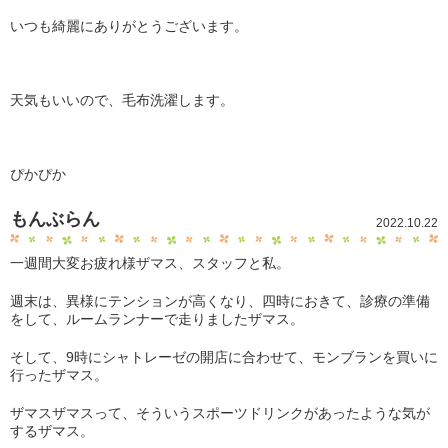
いつも綺麗にありがとうございます。
天気もいいので、毛布洗濯します。
ぴかぴか
もんぶらん
2022.10.22
一週間大変お疲れ様ザマス、スタッフと私。
週末は、異様にテンションが高くなり、四時におきて、診療の準備
をして、ルームランナーで走りましたザマス。
そして、9時にシャトレーゼの開店に合わせて、モンブランを買いに
行ったザマス。
ザマスザマスって、そういうスポーツドリンクがあったような気が
するザマス。