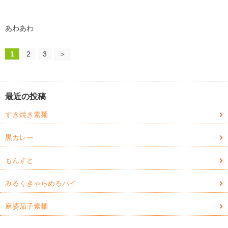
あわあわ
1
2
3
＞
最近の投稿
すき焼き素麺
黒カレー
もんすと
みるくきゃらめるパイ
麻婆茄子素麺