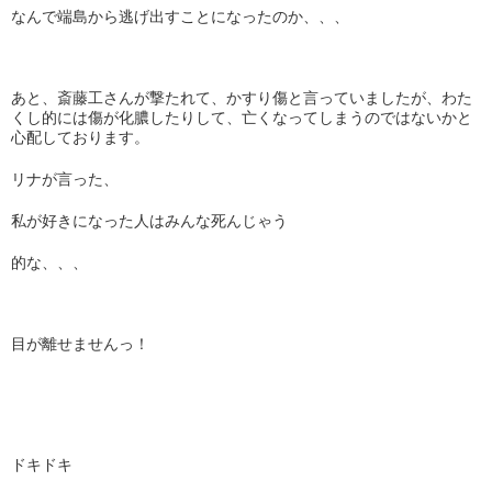
なんで端島から逃げ出すことになったのか、、、
あと、斎藤工さんが撃たれて、かすり傷と言っていましたが、わた
くし的には傷が化膿したりして、亡くなってしまうのではないかと
心配しております。
リナが言った、
私が好きになった人はみんな死んじゃう
的な、、、
目が離せませんっ！
ドキドキ