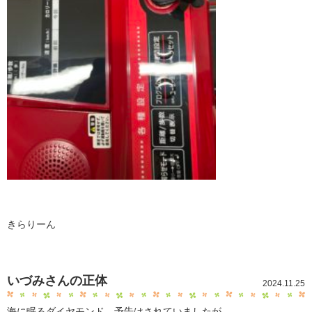
きらりーん
いづみさんの正体
2024.11.25
海に眠るダイヤモンド、予告はされていましたが、