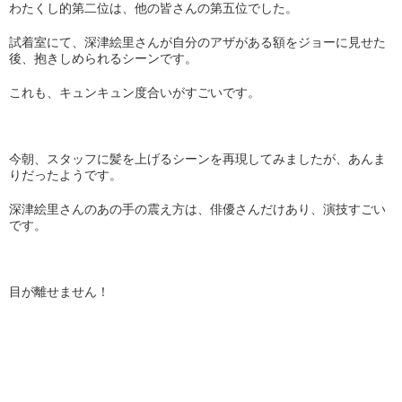
わたくし的第二位は、他の皆さんの第五位でした。
試着室にて、深津絵里さんが自分のアザがある額をジョーに見せた
後、抱きしめられるシーンです。
これも、キュンキュン度合いがすごいです。
今朝、スタッフに髪を上げるシーンを再現してみましたが、あんま
りだったようです。
深津絵里さんのあの手の震え方は、俳優さんだけあり、演技すごい
です。
目が離せません！