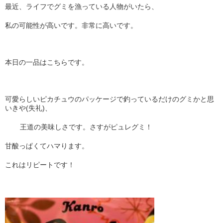
最近、ライフでグミを漁っている人物がいたら、
私の可能性が高いです。非常に高いです。
本日の一品はこちらです。
可愛らしいピカチュウのパッケージで釣っているだけのグミかと思
いきや(失礼)、
王道の美味しさです。さすがピュレグミ！
甘酸っぱくてハマります。
これはリピートです！