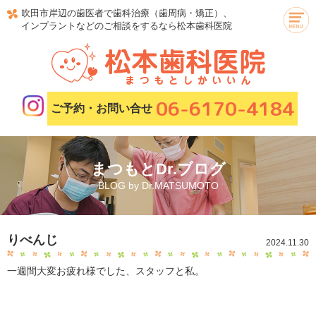
吹田市岸辺の歯医者で歯科治療（歯周病・矯正）、
インプラントなどのご相談をするなら松本歯科医院
06-6170-4184
ご予約・お問い合せ
まつもとDr.ブログ
BLOG by Dr.MATSUMOTO
りべんじ
2024.11.30
一週間大変お疲れ様でした、スタッフと私。