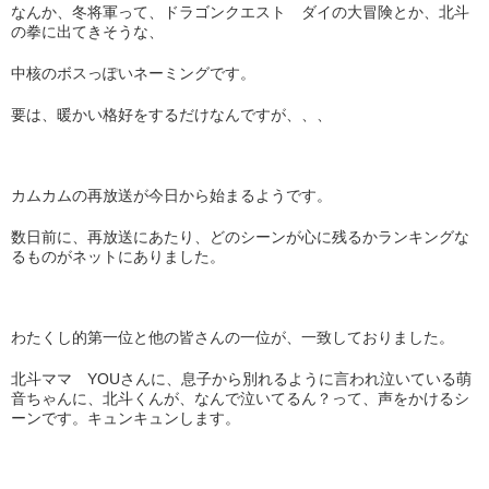
なんか、冬将軍って、ドラゴンクエスト ダイの大冒険とか、北斗
の拳に出てきそうな、
中核のボスっぽいネーミングです。
要は、暖かい格好をするだけなんですが、、、
カムカムの再放送が今日から始まるようです。
数日前に、再放送にあたり、どのシーンが心に残るかランキングな
るものがネットにありました。
わたくし的第一位と他の皆さんの一位が、一致しておりました。
北斗ママ YOUさんに、息子から別れるように言われ泣いている萌
音ちゃんに、北斗くんが、なんで泣いてるん？って、声をかけるシ
ーンです。キュンキュンします。