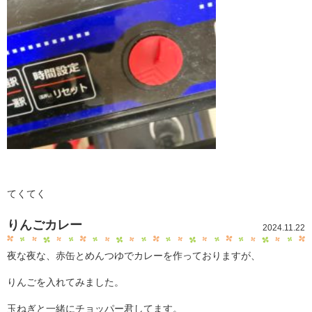
てくてく
りんごカレー
2024.11.22
夜な夜な、赤缶とめんつゆでカレーを作っておりますが、
りんごを入れてみました。
玉ねぎと一緒にチョッパー君してます。