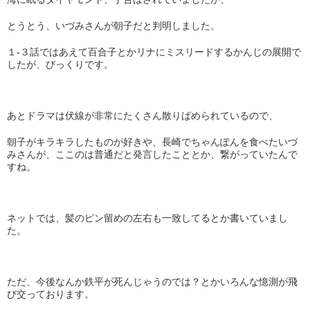
とうとう、いづみさんが朝子だと判明しました。
１-３話ではあえて百合子とかリナにミスリードするかんじの展開で
したが、びっくりです。
あとドラマは伏線が非常にたくさん散りばめられているので、
朝子がキラキラしたものが好きや、長崎でちゃんぽんを食べたいづ
みさんが、ここのは普通だと発言したこととか、繋がっていたんで
すね。
ネットでは、髪のピン留めの左右も一致してるとか書いていまし
た。
ただ、今後なんか鉄平が死んじゃうのでは？とかいろんな憶測が飛
び交っております。