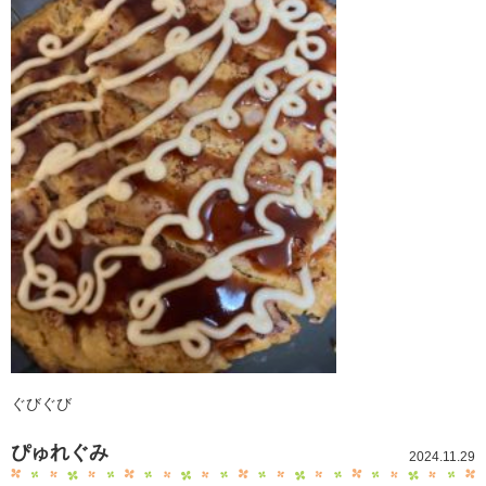
ぐびぐび
ぴゅれぐみ
2024.11.29