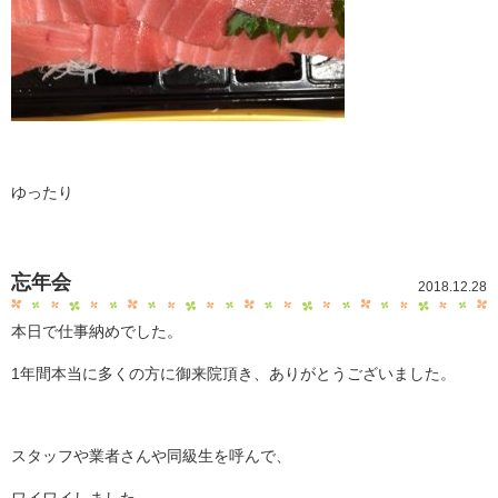
ゆったり
忘年会
2018.12.28
本日で仕事納めでした。
1年間本当に多くの方に御来院頂き、ありがとうございました。
スタッフや業者さんや同級生を呼んで、