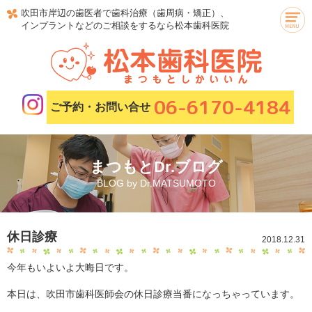
吹田市岸辺の歯医者で歯科治療（歯周病・矯正）、
インプラントなどのご相談をするなら松本歯科医院
06-6170-4184
ご予約・お問い合せ
まつもとDr.ブログ
BLOG by Dr.MATSUMOTO
休日診療
2018.12.31
今年もいよいよ大晦日です。
本日は、吹田市歯科医師会の休日診療当番になっちゃっています。