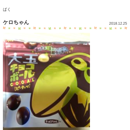
ぱく
ケロちゃん
2018.12.25