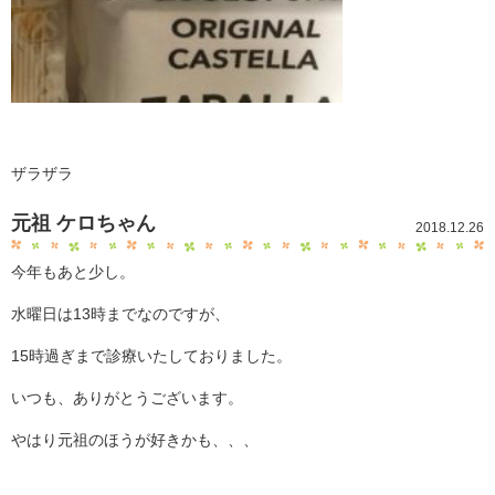
ザラザラ
元祖 ケロちゃん
2018.12.26
今年もあと少し。
水曜日は13時までなのですが、
15時過ぎまで診療いたしておりました。
いつも、ありがとうございます。
やはり元祖のほうが好きかも、、、