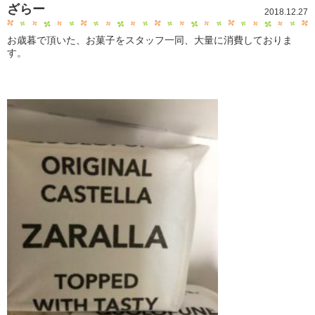
ざらー
2018.12.27
お歳暮で頂いた、お菓子をスタッフ一同、大量に消費しておりま
す。