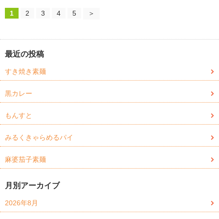
1
2
3
4
5
＞
最近の投稿
すき焼き素麺
黒カレー
もんすと
みるくきゃらめるパイ
麻婆茄子素麺
月別アーカイブ
2026年8月