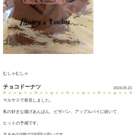
むしゃむしゃ
チョコドーナツ
2024.05.23
マルヤスで発見しました。
私の好きな揚げあんぱん、ピザパン、アップルパイに続いて、
ヒットの予感です。
大きめの3個で230円は安いです。