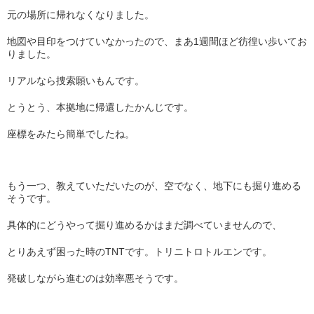
元の場所に帰れなくなりました。
地図や目印をつけていなかったので、まあ1週間ほど彷徨い歩いてお
りました。
リアルなら捜索願いもんです。
とうとう、本拠地に帰還したかんじです。
座標をみたら簡単でしたね。
もう一つ、教えていただいたのが、空でなく、地下にも掘り進める
そうです。
具体的にどうやって掘り進めるかはまだ調べていませんので、
とりあえず困った時のTNTです。トリニトロトルエンです。
発破しながら進むのは効率悪そうです。