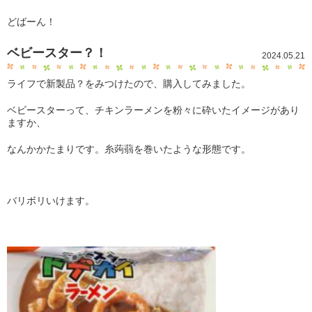
どばーん！
ベビースター？！
2024.05.21
ライフで新製品？をみつけたので、購入してみました。
ベビースターって、チキンラーメンを粉々に砕いたイメージがあり
ますか、
なんかかたまりです。糸蒟蒻を巻いたような形態です。
バリボリいけます。