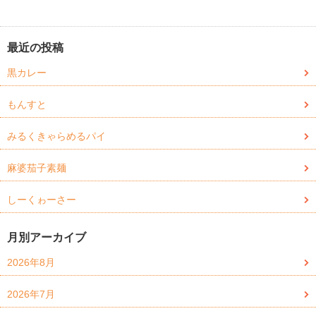
最近の投稿
黒カレー
もんすと
みるくきゃらめるパイ
麻婆茄子素麺
しーくゎーさー
月別アーカイブ
2026年8月
2026年7月