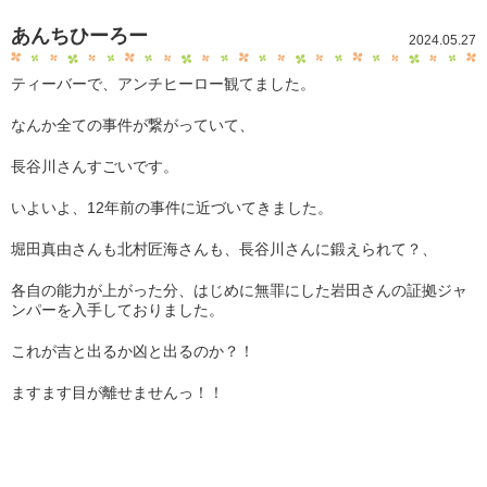
あんちひーろー
2024.05.27
ティーバーで、アンチヒーロー観てました。
なんか全ての事件が繋がっていて、
長谷川さんすごいです。
いよいよ、12年前の事件に近づいてきました。
堀田真由さんも北村匠海さんも、長谷川さんに鍛えられて？、
各自の能力が上がった分、はじめに無罪にした岩田さんの証拠ジャ
ンパーを入手しておりました。
これが吉と出るか凶と出るのか？！
ますます目が離せませんっ！！