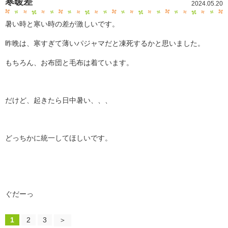
寒暖差
2024.05.20
暑い時と寒い時の差が激しいです。
昨晩は、寒すぎて薄いパジャマだと凍死するかと思いました。
もちろん、お布団と毛布は着ています。
だけど、起きたら日中暑い、、、
どっちかに統一してほしいです。
ぐだーっ
1
2
3
＞