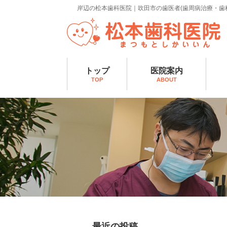
岸辺の松本歯科医院｜吹田市の歯医者(歯周病治療・歯
トップ
医院案内
TOP
ABOUT
最近の投稿