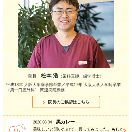
松本 浩
院長
（歯科医師、歯学博士）
平成13年 大阪大学歯学部卒業／平成17年 大阪大学大学院卒業
（第一口腔外科） 関連病院勤務
院長のご挨拶はこちら
黒カレー
2026.08.04
美味しいと聞いたので、買ってみました。もしか