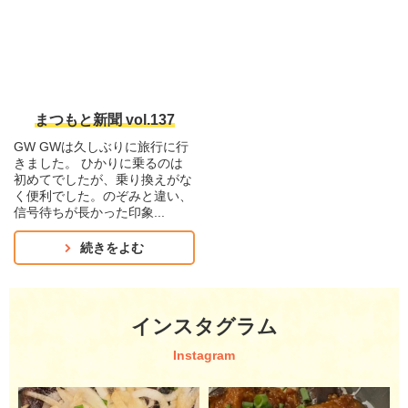
まつもと新聞 vol.137
GW GWは久しぶりに旅行に行
きました。 ひかりに乗るのは
初めてでしたが、乗り換えがな
く便利でした。のぞみと違い、
信号待ちが長かった印象...
続きをよむ
インスタグラム
Instagram