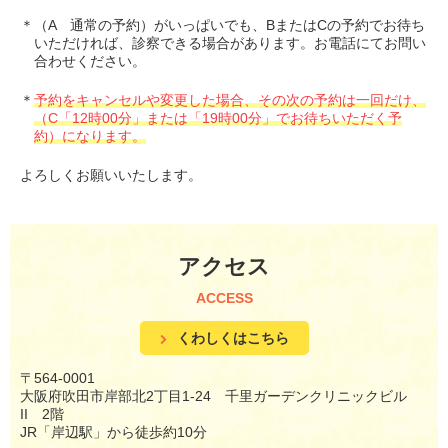
＊（A 通常の予約）がいっぱいでも、BまたはCの予約でお待ち
いただければ、診察できる場合があります。お電話にてお問い
合わせください。
＊
予約をキャンセルや変更した場合、その次の予約は一回だけ、
（C「12時00分」または「19時00分」でお待ちいただく予
約）になります。
よろしくお願いいたします。
アクセス
ACCESS
くわしくはこちら
〒564-0001
大阪府吹田市岸部北2丁目1-24 千里ガーデンクリニックビル
II 2階
JR「岸辺駅」から徒歩約10分