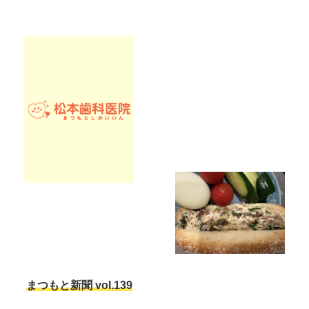
まつもと新聞 vol.139