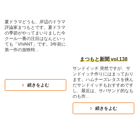
夏ドラマどうも、岸辺のドラマ
評論家まつもとです。夏ドラマ
の季節がやってまいりました今
クール一番の注目はなんといっ
ても「VIVANT」です。3年前に
第一作の放映時...
まつもと新聞 vol.138
サンドイッチ 突然ですが、サ
ンドイッチ作りにはまっており
ます。ハムチーズレタスを挟ん
続きをよむ
だサンドイッチもおすすめです
し、最近は、サバサンド的なも
のも作...
続きをよむ