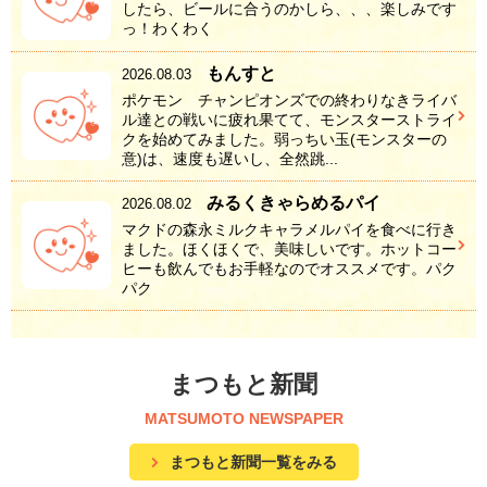
したら、ビールに合うのかしら、、、楽しみです
っ！わくわく
もんすと
2026.08.03
ポケモン チャンピオンズでの終わりなきライバ
ル達との戦いに疲れ果てて、モンスターストライ
クを始めてみました。弱っちい玉(モンスターの
意)は、速度も遅いし、全然跳...
みるくきゃらめるパイ
2026.08.02
マクドの森永ミルクキャラメルパイを食べに行き
ました。ほくほくで、美味しいです。ホットコー
ヒーも飲んでもお手軽なのでオススメです。パク
パク
まつもと新聞
MATSUMOTO NEWSPAPER
まつもと新聞一覧をみる