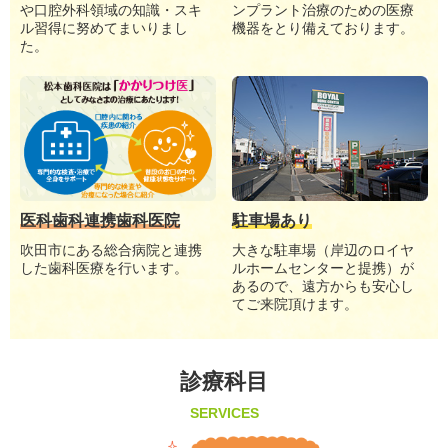
や口腔外科領域の知識・スキ
ンプラント治療のための医療
ル習得に努めてまいりまし
機器をとり備えております。
た。
医科歯科連携歯科医院
駐車場あり
吹田市にある総合病院と連携
大きな駐車場（岸辺のロイヤ
した歯科医療を行います。
ルホームセンターと提携）が
あるので、遠方からも安心し
てご来院頂けます。
診療科目
SERVICES