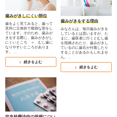
歯みがきしにくい部位
歯みがきをする理由
歯をよく見てみると、歯って
意外に立体的で複雑な形をし
みなさんは、毎日歯みがきを
ています。そのため、歯みが
しているとは思いますが、た
きをする際に、歯みがきがし
まに、歯医者に行くとむし歯
にくいところ ＝ むし歯に
を指摘されたり、歯みがきし
なりやすいところがありま
ているのに歯石が付着したり
す。 ...
することがあるかもしれませ
ん。...
続きをよむ
続きをよむ
抗血栓療法中の抜歯につい