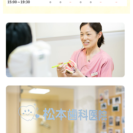
15:00～19:30
○
○
－
○
○
－
－