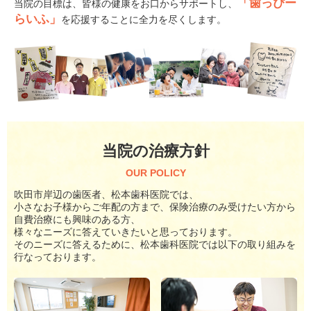
「歯っぴー
当院の目標は、皆様の健康をお口からサポートし、
らいふ」
を応援することに全力を尽くします。
当院の治療方針
OUR POLICY
吹田市岸辺の歯医者、松本歯科医院では、
小さなお子様からご年配の方まで、保険治療のみ受けたい方から
自費治療にも興味のある方、
様々なニーズに答えていきたいと思っております。
そのニーズに答えるために、松本歯科医院では以下の取り組みを
行なっております。