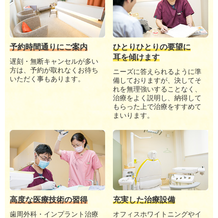
予約時間通りにご案内
ひとりひとりの要望に
耳を傾けます
遅刻・無断キャンセルが多い
方は、予約が取れなくお待ち
ニーズに答えられるように準
いただく事もあります。
備しておりますが、決してそ
れを無理強いすることなく、
治療をよく説明し、納得して
もらった上で治療をすすめて
まいります。
高度な医療技術の習得
充実した治療設備
歯周外科・インプラント治療
オフィスホワイトニングやイ