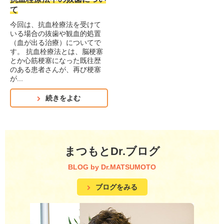
て
今回は、抗血栓療法を受けて
いる場合の抜歯や観血的処置
（血が出る治療）についてで
す。 抗血栓療法とは、脳梗塞
とか心筋梗塞になった既往歴
のある患者さんが、再び梗塞
が...
続きをよむ
まつもとDr.ブログ
BLOG by Dr.MATSUMOTO
ブログをみる